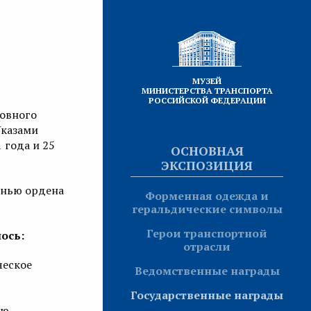
МУЗЕЙ
МИНИСТЕРСТВА ТРАНСПОРТА
РОССИЙСКОЙ ФЕДЕРАЦИИ
ховного
Указами
 года и 25
ОСНОВНАЯ
ЭКСПОЗИЦИЯ
енью ордена
Форменная одежда и
геральдические символы
Герои транспортной
ось:
отрасли
ческое
Ведомственные награды
Государственные награды
ию