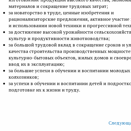
материалов и сокращение трудовых затрат;
за новаторство в труде, ценные изобретения и
рационализаторские предложения, активное участие 
и использовании новой техники и прогрессивной тех
за достижение высокой урожайности сельскохозяйст
культур и продуктивности животноводства;
за большой трудовой вклад в сокращение сроков и у
качества строительства производственных мощносте
культурно-бытовых объектов, жилых домов и своев
ввод их в эксплуатацию;
за большие успехи в обучении и воспитании молодых
колхозников;
за успехи в обучении и воспитании детей и подростко
подготовке их к жизни и труду.
Следующа