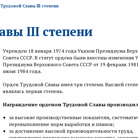
Трудовой Славы III степени
вы III степени
Учрежден 18 января 1974 года Указом Президиума Вер
Совета СССР. В статут ордена были внесены изменения 
Президиума Верховного Совета СССР от 19 февраля 1981
июня 1984 года.
Орден Трудовой Славы имел три степени. Высшей степ
являлась первая степень.
Награждение орденом Трудовой Славы производил
за высокие производственные показатели, системати
перевыполнение норм выработки и планов;
за достижение высокой производительности труда,
изготовление продукции высокого качества, эконом