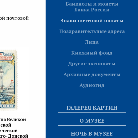
Банкноты и монеты
Банка России
ой почтовой
Знаки почтовой оплаты
Поздравительные адреса
Лица
Книжный фонд
Другие экспонаты
Архивные документы
Аудиогид
ГАЛЕРЕЯ КАРТИН
на Великой
О МУЗЕЕ
ьской
ической
НОЧЬ В МУЗЕЕ
лго-Донской