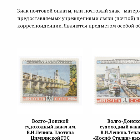
Знак почтовой оплаты, или почтовый знак - матер
предоставляемых учреждениями связи (почтой) 
корреспонденции. Являются предметом особой об
Волго-Донской
Волго-Донск
судоходный канал им.
судоходный кана
В.И.Ленина. Плотина
В.И.Ленина. Теп
Цимлянской ГЭС
«Иосиф Сталин» вых