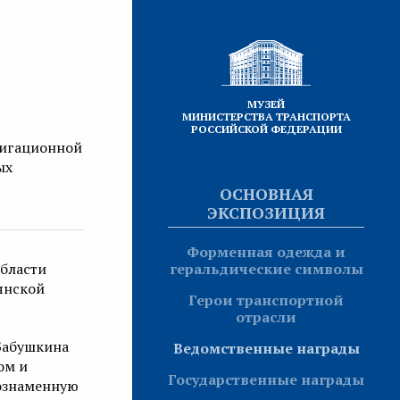
МУЗЕЙ
МИНИСТЕРСТВА ТРАНСПОРТА
РОССИЙСКОЙ ФЕДЕРАЦИИ
вигационной
ых
ОСНОВНАЯ
ЭКСПОЗИЦИЯ
Форменная одежда и
области
геральдические символы
янской
Герои транспортной
отрасли
Бабушкина
Ведомственные награды
ом и
Государственные награды
нознаменную