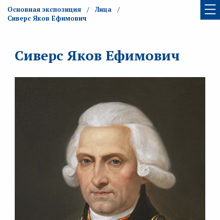
Основная экспозиция
Лица
Сиверс Яков Ефимович
Сиверс Яков Ефимович