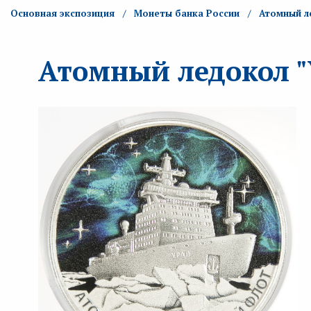
Основная экспозиция
Монеты банка России
Атомный л
Атомный ледокол "